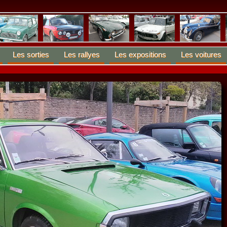
Les sorties
Les rallyes
Les expositions
Les voitures