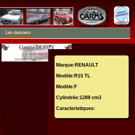
Les dossiers
>
Marque:RENAULT
Modèle:R15 TL
Modèle:F
Cylindrée:1289 cm3
Caracteristiques: