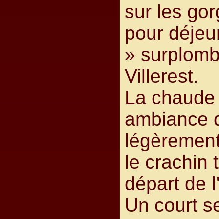
sur les go
pour déjeu
» surplomb
Villerest.
La chaude 
ambiance d
légèrement
le crachin 
départ de l
Un court se