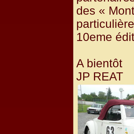
des « Mont
particulièr
10eme édit
A bientôt
JP REAT