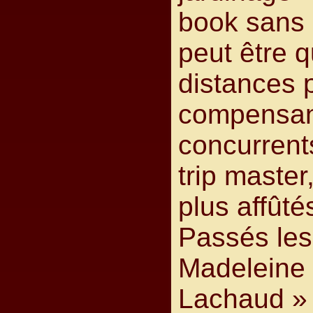
book sans d
peut être 
distances p
compensan
concurrent
trip master
plus affût
Passés les
Madeleine 
Lachaud » 