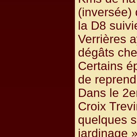
(inversée) 
la D8 suiv
Verrières a
dégâts che
Certains é
de reprend
Dans le 2e
Croix Trev
quelques 
jardinage 